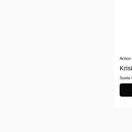
Action
Kris
Suela 