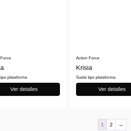
 Force
Action Force
ia
Krisia
tipo plataforma
Suela tipo plataforma
Ver detalles
Ver detalles
1
2
→