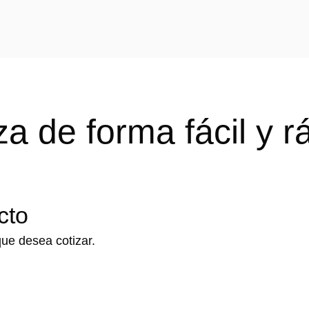
za de forma
fácil y 
cto
ue desea cotizar.