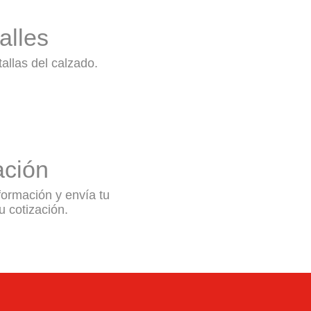
alles
 tallas del calzado.
ación
formación y envía tu
tu cotización.