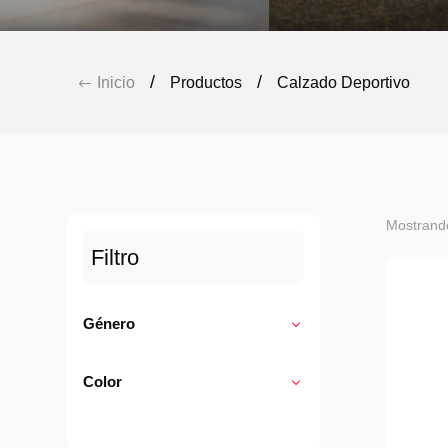
/
/
Inicio
Productos
Calzado Deportivo
#
Mostrand
Filtro
Género
Color