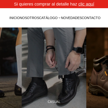
Si quieres comprar al detalle haz
clic aquí
INICIO
NOSOTROS
CATÁLOGO
NOVEDADES
CONTACTO
3
CASUAL