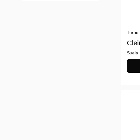
Turbo
Clei
Suela 