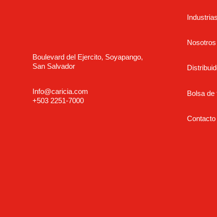
Industria
Nosotros
Boulevard del Ejercito, Soyapango,
San Salvador
Distribuid
Info@caricia.com
Bolsa de 
+503 2251-7000
Contacto