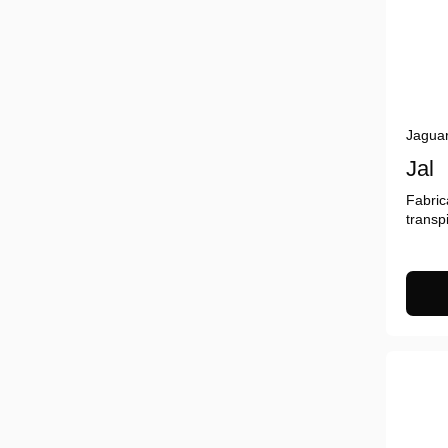
Jagua
Jal
Fabric
transp