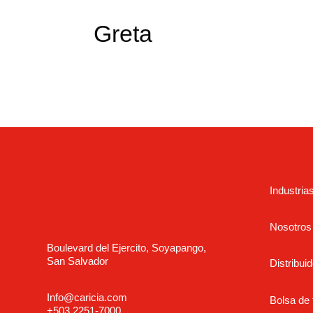
Greta
Industria
Nosotros
Boulevard del Ejercito, Soyapango,
San Salvador
Distribuid
Info@caricia.com
Bolsa de 
+503 2251-7000