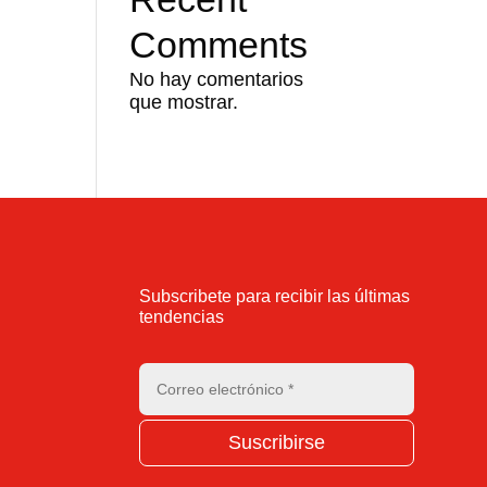
Comments
No hay comentarios
que mostrar.
Subscribete para recibir las últimas
tendencias
Suscribirse