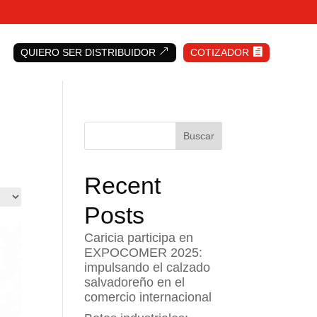
QUIERO SER DISTRIBUIDOR
&
COTIZADOR

Buscar
Recent
Posts
Caricia participa en
EXPOCOMER 2025:
impulsando el calzado
salvadoreño en el
comercio internacional