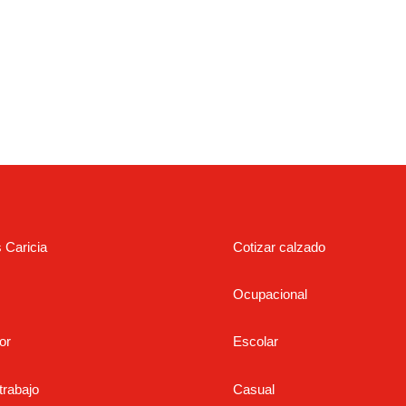
s Caricia
Cotizar calzado
Ocupacional
or
Escolar
trabajo
Casual