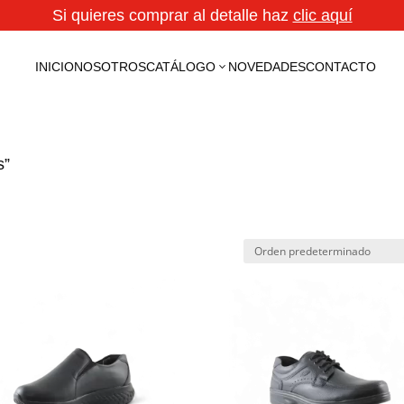
Si quieres comprar al detalle haz
clic aquí
INICIO
NOSOTROS
CATÁLOGO
NOVEDADES
CONTACTO
3
s”