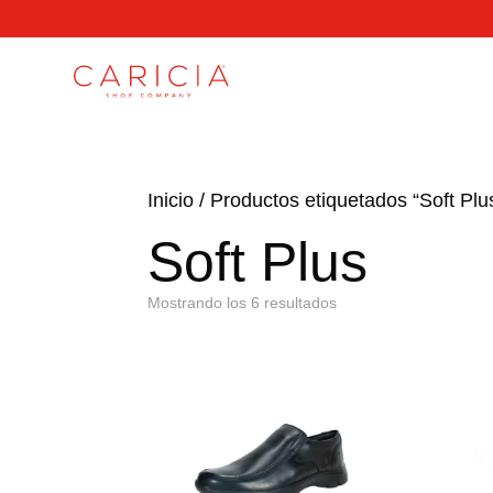
Inicio
/
Productos etiquetados “Soft Plu
Soft Plus
Mostrando los 6 resultados