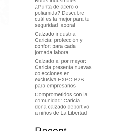
Botas industriales:
¿Punta de acero o
poliamida? Descubre
cuál es la mejor para tu
seguridad laboral
Calzado industrial
Caricia: protección y
confort para cada
jornada laboral
Calzado al por mayor:
Caricia presenta nuevas
colecciones en
exclusiva EXPO B2B
para empresarios
Comprometidos con la
comunidad: Caricia
dona calzado deportivo
a niños de La Libertad
Recent