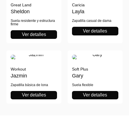
Great Land
Caricia
Sheldon
Layla
Suela resistente y estructura
Zapatilla casual de dama
firme
Ver detalles
Ver detalles
Workout
Soft Plus
Jazmin
Gary
Zapatilla básica de lona
Suela flexible
Ver detalles
Ver detalles