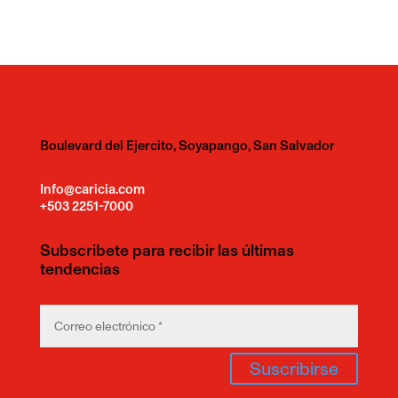
Boulevard del Ejercito, Soyapango, San Salvador
Info@caricia.com
+503 2251-7000
Subscribete para recibir las últimas
tendencias
Suscribirse