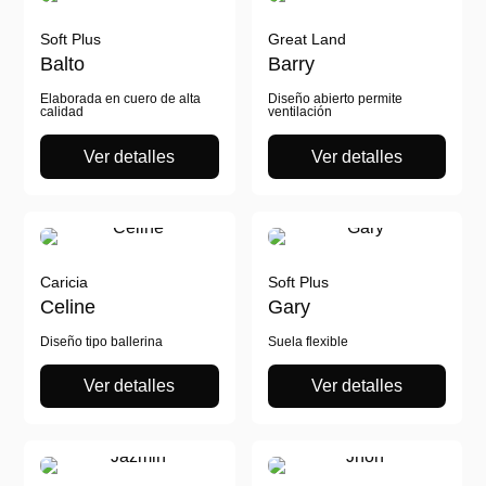
Soft Plus
Great Land
Balto
Barry
Elaborada en cuero de alta
Diseño abierto permite
calidad
ventilación
Ver detalles
Ver detalles
Caricia
Soft Plus
Celine
Gary
Diseño tipo ballerina
Suela flexible
Ver detalles
Ver detalles