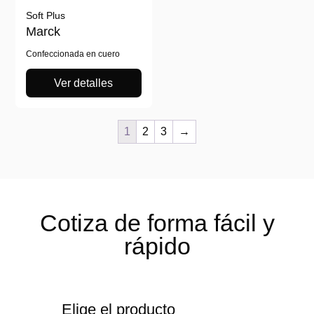
Soft Plus
Marck
Confeccionada en cuero
Ver detalles
1
2
3
→
Cotiza de forma
fácil y
rápido
Elige el producto