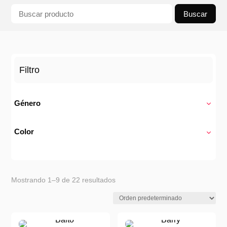
Buscar
Filtro
Género
Color
Mostrando 1–9 de 22 resultados