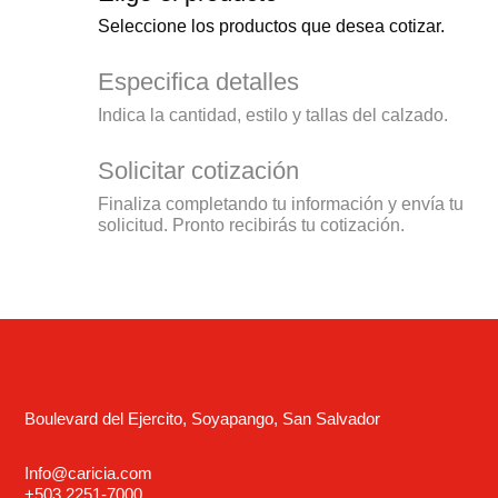
Seleccione los productos que desea cotizar.
Especifica detalles
Indica la cantidad, estilo y tallas del calzado.
Solicitar cotización
Finaliza completando tu información y envía tu
solicitud. Pronto recibirás tu cotización.
Boulevard del Ejercito, Soyapango, San Salvador
Info@caricia.com
+503 2251-7000