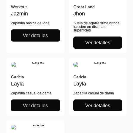
Workout
Great Land
Jazmin
Jhon
Zapatilla básica de lona
Suela de agarre firme brinda
tracción en distintas
superficies
Ver detalles
Ver detalles
Caricia
Caricia
Layla
Layla
Zapatilla casual de dama
Zapatilla casual de dama
Ver detalles
Ver detalles