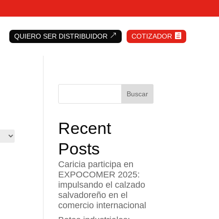
QUIERO SER DISTRIBUIDOR
&
COTIZADOR

Buscar
Recent
Posts
Caricia participa en
EXPOCOMER 2025:
impulsando el calzado
salvadoreño en el
comercio internacional