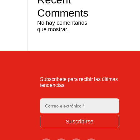
Comments
No hay comentarios
que mostrar.
Subscribete para recibir las últimas
tendencias
Suscribirse