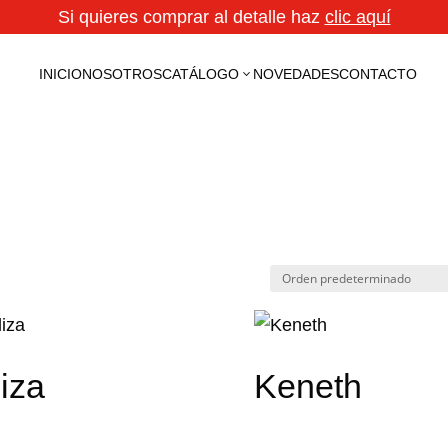
Si quieres comprar al detalle haz
clic aquí
INICIO
NOSOTROS
CATÁLOGO
NOVEDADES
CONTACTO
3
iza
Keneth