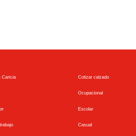
s Caricia
Cotizar calzado
Ocupacional
or
Escolar
trabajo
Casual