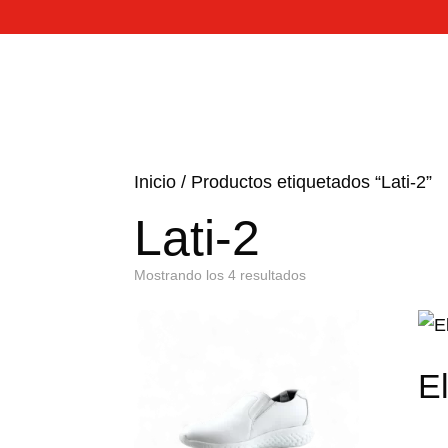
Inicio
/
Productos etiquetados “Lati-2”
Lati-2
Mostrando los 4 resultados
El