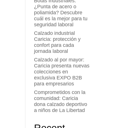
Botas industriales:
¿Punta de acero o
poliamida? Descubre
cuál es la mejor para tu
seguridad laboral
Calzado industrial
Caricia: protección y
confort para cada
jornada laboral
Calzado al por mayor:
Caricia presenta nuevas
colecciones en
exclusiva EXPO B2B
para empresarios
Comprometidos con la
comunidad: Caricia
dona calzado deportivo
a niños de La Libertad
Recent