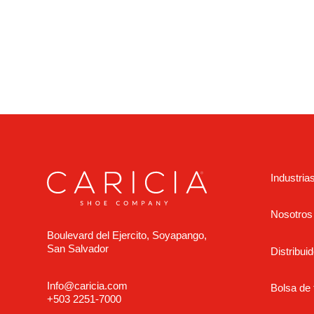
Industria
Nosotros
Boulevard del Ejercito, Soyapango,
San Salvador
Distribuid
Info@caricia.com
Bolsa de 
+503 2251-7000