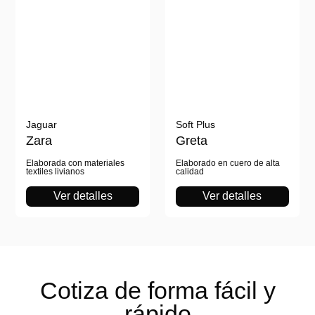
Jaguar
Soft Plus
Zara
Greta
Elaborada con materiales
Elaborado en cuero de alta
textiles livianos
calidad
Ver detalles
Ver detalles
Cotiza de forma
fácil y
rápido