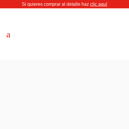
Si quieres comprar al detalle haz
clic aquí
a