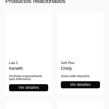
Productos relacionados
Lati-2
Soft Plus
Keneth
Cristy
Diseñada especialmente
Suela estilo deportiva
para enfermeros
Ver detalles
Ver detalles