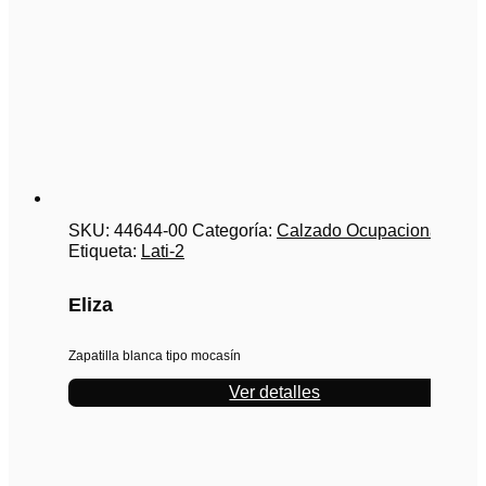
SKU:
44644-00
Categoría:
Calzado Ocupacional
Etiqueta:
Lati-2
Eliza
Zapatilla blanca tipo mocasín
Ver detalles