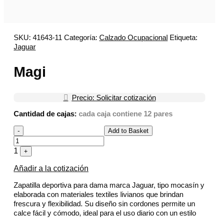
SKU:
41643-11
Categoría:
Calzado Ocupacional
Etiqueta:
Jaguar
Magi

Precio: Solicitar cotización
Cantidad de cajas:
cada caja contiene 12 pares
Quantity
-
Add to Basket
1
+
Añadir a la cotización
Zapatilla deportiva para dama marca Jaguar, tipo mocasín y
elaborada con materiales textiles livianos que brindan
frescura y flexibilidad. Su diseño sin cordones permite un
calce fácil y cómodo, ideal para el uso diario con un estilo