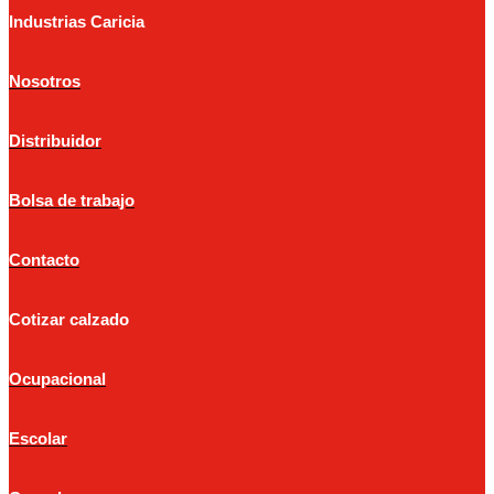
Industrias Caricia
Nosotros
Distribuidor
Bolsa de trabajo
Contacto
Cotizar calzado
Ocupacional
Escolar