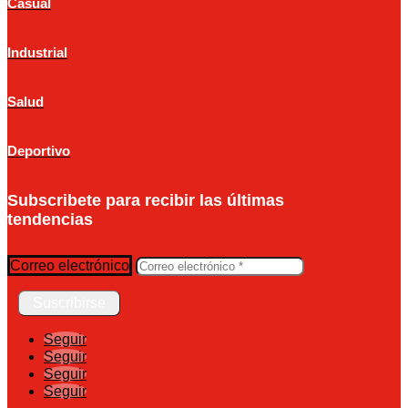
Casual
Industrial
Salud
Deportivo
Subscribete para recibir las últimas
tendencias
Correo electrónico
Suscribirse
Seguir
Seguir
Seguir
Seguir