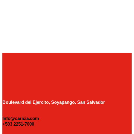
Boulevard del Ejercito, Soyapango, San Salvador
Info@caricia.com
+503 2251-7000