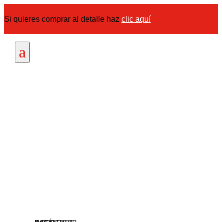
Si quieres comprar al detalle haz
clic aquí
a